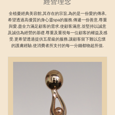
經營理念
全植薆經典美容館,其存在的宗旨,為的是一份愛的傳承,
希望透過高優質的身心靈spa的服務.傳遞一份善意.尊重
與愛.盡全力滿足顧客的需求.使顧客滿意.並堅持以誠意
及誠信為經營的基礎.尊重及重視每一位顧客的權益及感
受.更希望透過提供五星級的服務.讓顧客留下難以忘懷
的護膚經驗.使消費者所支付的每一分錢都物超所值.