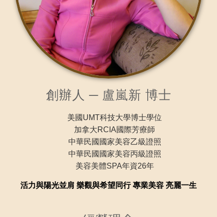
創辦人 ─ 盧嵐新 博士
美國UMT科技大學博士學位
加拿大RCIA國際芳療師
中華民國國家美容乙級證照
中華民國國家美容丙級證照
美容美體SPA年資26年
活力與陽光並肩 樂觀與希望同行 專業美容 亮麗一生